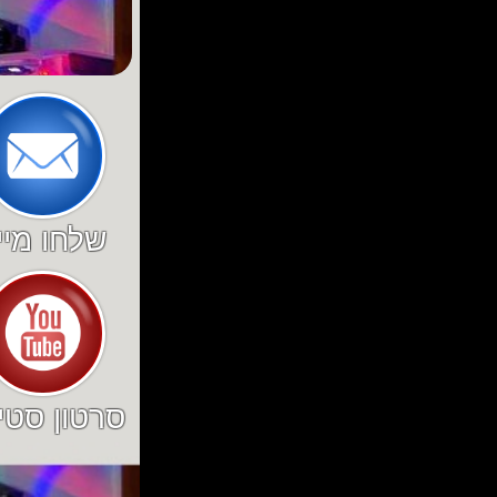
שלחו מיי
סרטון סטי
מאם טורקי
הלופט