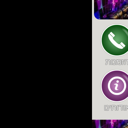
זמנות
ודותינו