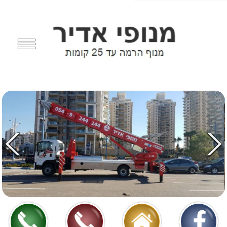
Share