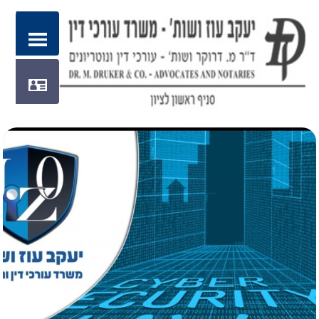
Share