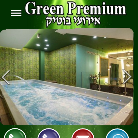
Share